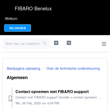
FIBARO Benelux
Welkom
INLOGGEN
Startpagina oplossing
Over de technische ondersteuning
Algemeen
Contact opnemen met FIBARO support
Contact met FIBARO support Voordat u contact opneemt met onze technische afdeling, willen wij u vragen om onderstaande pagina's te raadplegen. In de m...
Wo, 26 Feb, 2020 om 4:09 PM