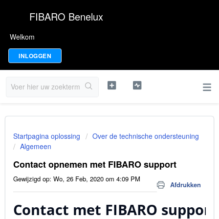
FIBARO Benelux
Welkom
INLOGGEN
Startpagina oplossing
Over de technische ondersteuning
Algemeen
Contact opnemen met FIBARO support
Gewijzigd op: Wo, 26 Feb, 2020 om 4:09 PM
Afdrukken
Contact met FIBARO support