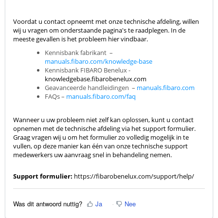
Voordat u contact opneemt met onze technische afdeling,
willen
wij u vragen om onderstaande pagina's te raadplegen. In de
meeste gevallen is het probleem hier vindbaar.
Kennisbank fabrikant –
manuals.fibaro.com/knowledge-base
Kennisbank FIBARO Benelux -
knowledgebase.fibarobenelux.com
Geavanceerde handleidingen –
manuals.fibaro.com
FAQs –
manuals.fibaro.com/faq
Wanneer u uw probleem niet zelf kan oplossen, kunt u contact
opnemen met de technische afdeling via het support formulier.
Graag vragen wij u om het formulier zo volledig mogelijk in te
vullen, op deze manier kan één van onze technische support
medewerkers uw aanvraag snel in behandeling nemen.
Support formulier:
https://fibarobenelux.com/support/help/
Was dit antwoord nuttig?
Ja
Nee