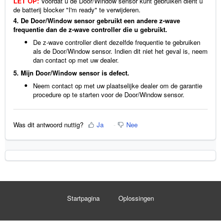
LET OP:
Voordat u de Door/Window sensor kunt gebruiken dient u
de batterij blocker "I'm ready" te verwijderen.
4. De Door/Window sensor gebruikt een andere z-wave
frequentie dan de z-wave controller die u gebruikt.
De z-wave controller dient dezelfde frequentie te gebruiken
als de Door/Window sensor. Indien dit niet het geval is, neem
dan contact op met uw dealer.
5. Mijn Door/Window sensor is defect.
Neem contact op met uw plaatselijke dealer om de garantie
procedure op te starten voor de Door/Window sensor.
Was dit antwoord nuttig?
Ja
Nee
Startpagina
Oplossingen