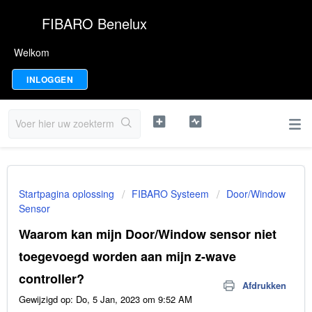
FIBARO Benelux
Welkom
INLOGGEN
Startpagina oplossing
FIBARO Systeem
Door/Window
Sensor
Waarom kan mijn Door/Window sensor niet
toegevoegd worden aan mijn z-wave
controller?
Afdrukken
Gewijzigd op: Do, 5 Jan, 2023 om 9:52 AM