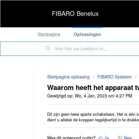
FIBARO Benelux
Startpagina
Oplossingen
Startpagina oplossing
FIBARO Systeem
Waarom heeft het apparaat
Gewijzigd op: Wo, 4 Jan, 2023 om 4:27 PM
Dit zijn geen twee aparte schakelaars. Het is één
dient u allebei de knoppen tegelijkertijd in te drukke
Was dit antwoord nuttig?
Ja
Nee