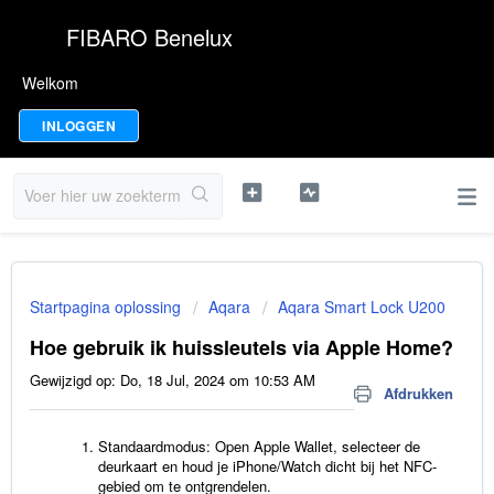
FIBARO Benelux
Welkom
INLOGGEN
Startpagina oplossing
Aqara
Aqara Smart Lock U200
Hoe gebruik ik huissleutels via Apple Home?
Gewijzigd op: Do, 18 Jul, 2024 om 10:53 AM
Afdrukken
Standaardmodus: Open Apple Wallet, selecteer de
deurkaart en houd je iPhone/Watch dicht bij het NFC-
gebied om te ontgrendelen.