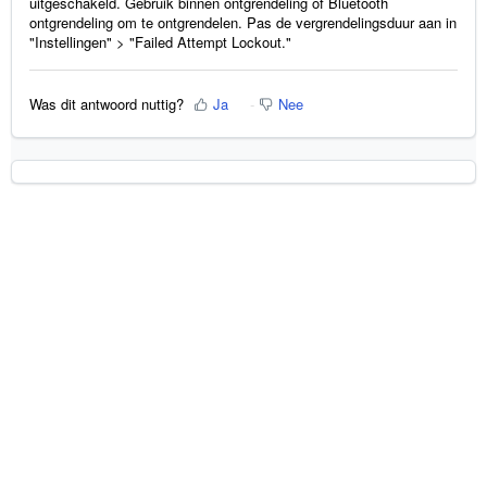
uitgeschakeld. Gebruik binnen ontgrendeling of Bluetooth
ontgrendeling om te ontgrendelen. Pas de vergrendelingsduur aan in
"Instellingen" > "Failed Attempt Lockout."
Was dit antwoord nuttig?
Ja
Nee