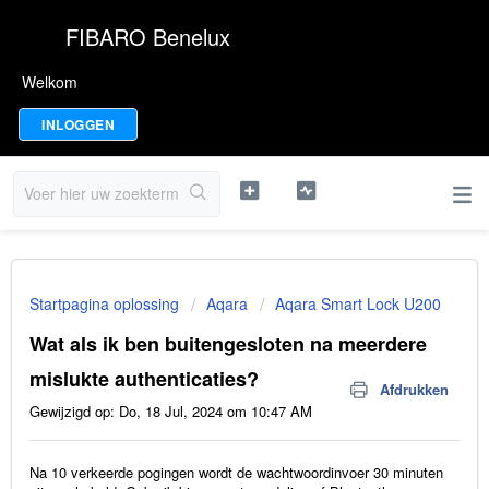
FIBARO Benelux
Welkom
INLOGGEN
Startpagina oplossing
Aqara
Aqara Smart Lock U200
Wat als ik ben buitengesloten na meerdere
mislukte authenticaties?
Afdrukken
Gewijzigd op: Do, 18 Jul, 2024 om 10:47 AM
Na 10 verkeerde pogingen wordt de wachtwoordinvoer 30 minuten