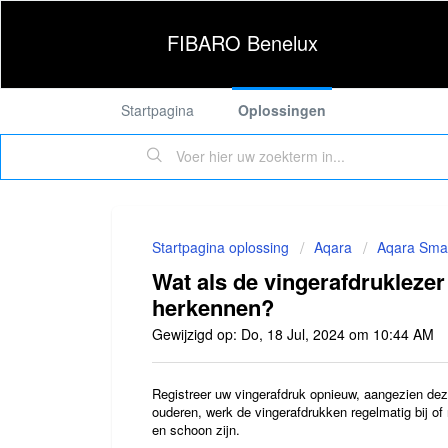
FIBARO Benelux
Startpagina
Oplossingen
Startpagina oplossing
Aqara
Aqara Sma
Wat als de vingerafdruklezer
herkennen?
Gewijzigd op: Do, 18 Jul, 2024 om 10:44 AM
Registreer uw vingerafdruk opnieuw, aangezien deze
ouderen, werk de vingerafdrukken regelmatig bij of 
en schoon zijn.