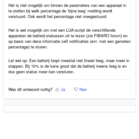
Het is niet mogelijk om binnen de parameters van een apparaat in
te stellen bij welk percentage de ‘bijna leeg’ melding wordt
verstuurd. Ook wordt het percentage niet meegestuurd.
Het is wel mogelijk om met een LUA-script de verschillende
apparaten de batterij-statussen uit te lezen (zie FIBARO forum) en
op basis van deze informatie zelf notificaties (evt. met een gemeten
percentage) te sturen.
Let wel op: Een batterij loopt meestal niet lineair leeg, maar meer in
stappen. Bij 10% is de kans groot dat de batterij ineens leeg is en
dus geen status meer kan versturen.
Was dit antwoord nuttig?
Ja
Nee