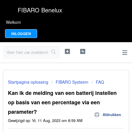
FIBARO Benelux
Welkom
INLOGGEN
Startpagina oplossing
FIBARO Systeem
FAQ
Kan ik de melding van een batterij instellen
op basis van een percentage via een
parameter?
Afdrukken
Gewijzigd op: Vr, 11 Aug, 2023 om 8:59 AM