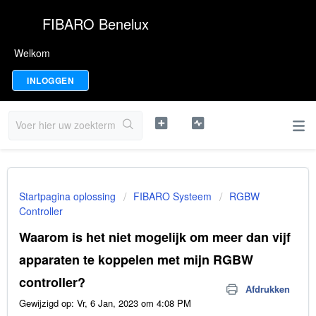
FIBARO Benelux
Welkom
INLOGGEN
Startpagina oplossing
FIBARO Systeem
RGBW
Controller
Waarom is het niet mogelijk om meer dan vijf
apparaten te koppelen met mijn RGBW
controller?
Afdrukken
Gewijzigd op: Vr, 6 Jan, 2023 om 4:08 PM