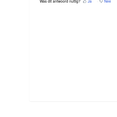
Was dit antwoord nuttig?
Ja
Nee