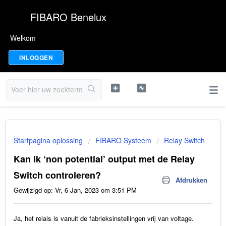
FIBARO Benelux
Welkom
INLOGGEN
Startpagina oplossing
FIBARO Systeem
Relay Switch
Kan ik ‘non potential’ output met de Relay
Switch controleren?
Afdrukken
Gewijzigd op: Vr, 6 Jan, 2023 om 3:51 PM
Ja, het relais is vanuit de fabrieksinstellingen vrij van voltage.