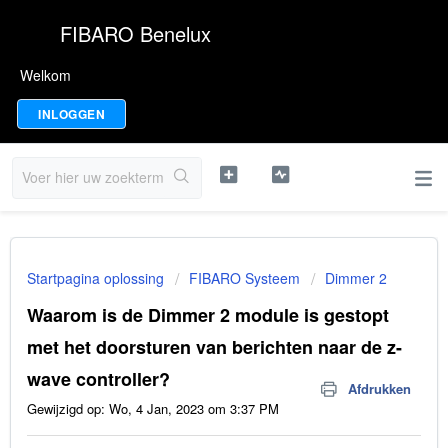
FIBARO Benelux
Welkom
INLOGGEN
Startpagina oplossing
FIBARO Systeem
Dimmer 2
Waarom is de Dimmer 2 module is gestopt
met het doorsturen van berichten naar de z-
wave controller?
Afdrukken
Gewijzigd op: Wo, 4 Jan, 2023 om 3:37 PM