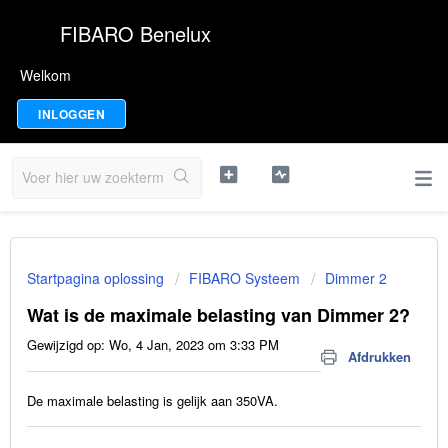
FIBARO Benelux
Welkom
INLOGGEN
Startpagina oplossing
FIBARO Systeem
Dimmer 2
Wat is de maximale belasting van Dimmer 2?
Gewijzigd op: Wo, 4 Jan, 2023 om 3:33 PM
Afdrukken
De maximale belasting is gelijk aan 350VA.