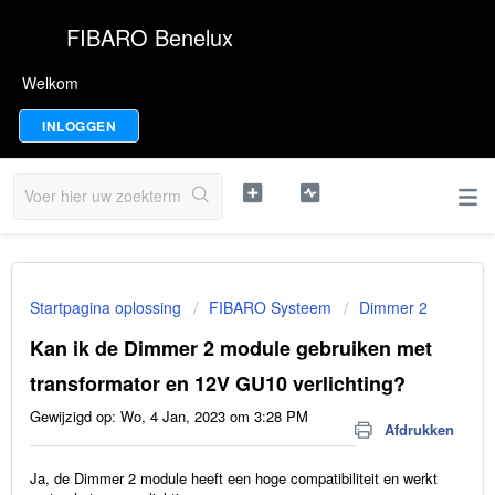
FIBARO Benelux
Welkom
INLOGGEN
Startpagina oplossing
FIBARO Systeem
Dimmer 2
Kan ik de Dimmer 2 module gebruiken met
transformator en 12V GU10 verlichting?
Gewijzigd op: Wo, 4 Jan, 2023 om 3:28 PM
Afdrukken
Ja, de Dimmer 2 module heeft een hoge compatibiliteit en werkt