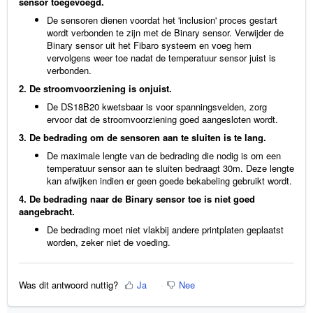
sensor toegevoegd.
De sensoren dienen voordat het 'inclusion' proces gestart
wordt verbonden te zijn met de Binary sensor. Verwijder de
Binary sensor uit het Fibaro systeem en voeg hem
vervolgens weer toe nadat de temperatuur sensor juist is
verbonden.
2. De stroomvoorziening is onjuist.
De DS18B20 kwetsbaar is voor spanningsvelden, zorg
ervoor dat de stroomvoorziening goed aangesloten wordt.
3. De bedrading om de sensoren aan te sluiten is te lang.
De maximale lengte van de bedrading die nodig is om een
temperatuur sensor aan te sluiten bedraagt 30m. Deze lengte
kan afwijken indien er geen goede bekabeling gebruikt wordt.
4. De bedrading naar de Binary sensor toe is niet goed
aangebracht.
De bedrading moet niet vlakbij andere printplaten geplaatst
worden, zeker niet de voeding.
Was dit antwoord nuttig?
Ja
Nee