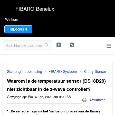
FIBARO Benelux
Welkom
INLOGGEN
Startpagina oplossing
FIBARO Systeem
Binary Sensor
Waarom is de temperatuur sensor (DS18B20)
niet zichtbaar in de z-wave controller?
Gewijzigd op: Wo, 4 Jan, 2023 om 9:09 AM
Afdrukken
1. De sensoren zijn na het 'inclusion' proces aan de Binary