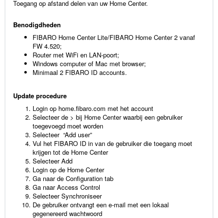
Toegang op afstand delen van uw Home Center.
Benodigdheden
FIBARO Home Center Lite/FIBARO Home Center 2 vanaf
FW 4.520;
Router met WiFi en LAN-poort;
Windows computer of Mac met browser;
Minimaal 2 FIBARO ID accounts.
Update procedure
Login op
home.fibaro.com
met het account
Selecteer de > bij Home Center waarbij een gebruiker
toegevoegd moet worden
Selecteer “Add user”
Vul het FIBARO ID in van de gebruiker die toegang moet
krijgen tot de Home Center
Selecteer Add
Login op de Home Center
Ga naar de Configuration tab
Ga naar Access Control
Selecteer Synchroniseer
De gebruiker ontvangt een e-mail met een lokaal
gegenereerd wachtwoord