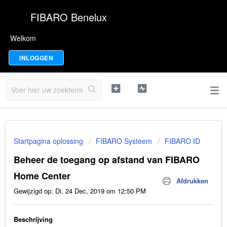
FIBARO Benelux
Welkom
INLOGGEN
Startpagina oplossing
FIBARO Systeem
FIBARO ID
Beheer de toegang op afstand van FIBARO
Home Center
Afdrukken
Gewijzigd op: Di, 24 Dec, 2019 om 12:50 PM
Beschrijving