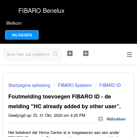
FIBARO Benelux
Welkom
INLOGGEN
Startpagina oplossing
FIBARO Systeem
FIBARO ID
Foutmelding toevoegen FIBARO ID - de
melding "HC already added by other user”.
Gewijzigd op: Di, 31 Okt, 2023 om 4:25 PM
Afdrukken
Het betekent dat Home Center al is toegewezen aan een ander