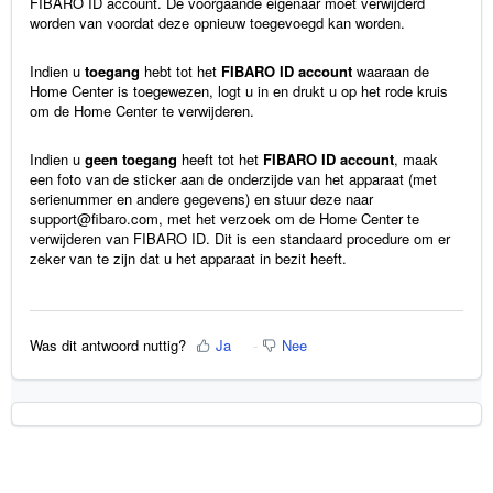
FIBARO ID account. De voorgaande eigenaar moet verwijderd
worden van voordat deze opnieuw toegevoegd kan worden.
Indien u
toegang
hebt tot het
FIBARO ID account
waaraan de
Home Center is toegewezen, logt u in en drukt u op het rode kruis
om de Home Center te verwijderen.
Indien u
geen
toegang
heeft tot het
FIBARO
ID
account
, maak
een foto van de sticker aan de onderzijde van het apparaat (met
serienummer en andere gegevens) en stuur deze naar
support@fibaro.com
, met het verzoek om de Home Center te
verwijderen van FIBARO ID. Dit is een standaard procedure om er
zeker van te zijn dat u het apparaat in bezit heeft.
Was dit antwoord nuttig?
Ja
Nee